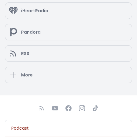
iHeartRadio
Pandora
RSS
More
Podcast