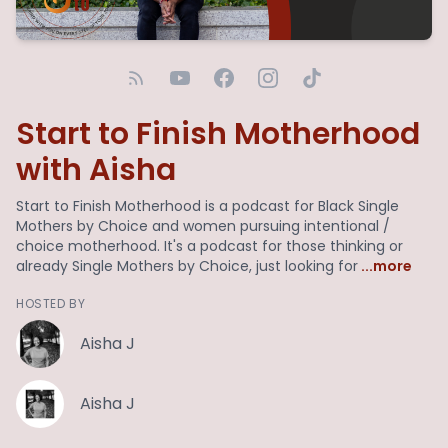
Start to Finish Motherhood
with Aisha
Start to Finish Motherhood is a podcast for Black Single
Mothers by Choice and women pursuing intentional /
choice motherhood. It's a podcast for those thinking or
already Single Mothers by Choice, just looking for
...more
HOSTED BY
Aisha J
Aisha J