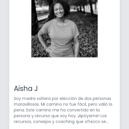
Aisha J
Soy madre soltera por elección de dos personas
maravillosas. Mi camino no fue fácil, pero valió la
pena. Este camino me ha convertido en la
persona y recurso que soy hoy. ¡Apóyame! Los
recursos, consejos y coaching que ofrezco se
basan en mis más de 10 años de experiencia en